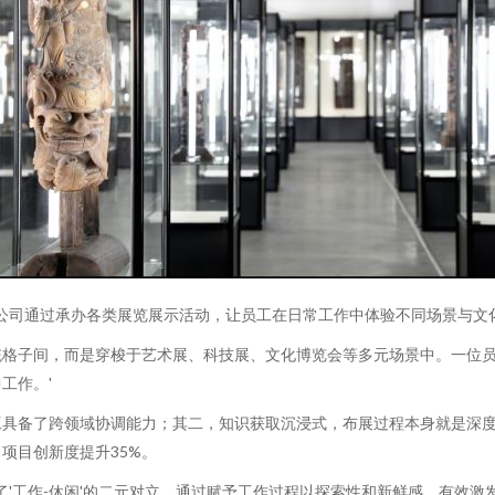
家公司通过承办各类展览展示活动，让员工在日常工作中体验不同场景与文
格子间，而是穿梭于艺术展、科技展、文化博览会等多元场景中。一位员
工作。'
工具备了跨领域协调能力；其二，知识获取沉浸式，布展过程本身就是深
项目创新度提升35%。
了'工作-休闲'的二元对立，通过赋予工作过程以探索性和新鲜感，有效