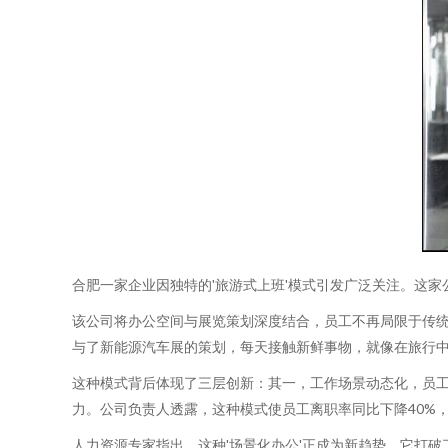
合肥一家企业因独特的'旅游式上班'模式引发广泛关注。这
该公司将办公空间与展览策划深度结合，员工不再局限于传统
与了新能源汽车展的策划，每天接触新鲜事物，就像在旅行中
这种模式背后体现了三层创新：其一，工作场景动态化，员
力。公司负责人透露，这种模式使员工离职率同比下降40%，
人力资源专家指出，这种'场景化办公'正成为新趋势，它打破