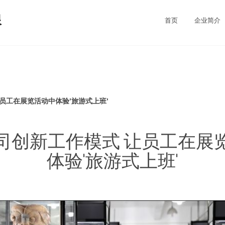
限
首页
企业简介
员工在展览活动中体验'旅游式上班'
司创新工作模式 让员工在展
体验'旅游式上班'